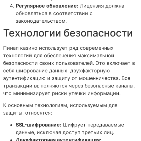
Регулярное обновление:
Лицензия должна
обновляться в соответствии с
законодательством.
Технологии безопасности
Пинап казино использует ряд современных
технологий для обеспечения максимальной
безопасности своих пользователей. Это включает в
себя шифрование данных, двухфакторную
аутентификацию и защиту от мошенничества. Все
транзакции выполняются через безопасные каналы,
что минимизирует риски утечки информации.
К основным технологиям, используемым для
защиты, относятся:
SSL-шифрование:
Шифрует передаваемые
данные, исключая доступ третьих лиц.
Двухфакторная аутентификация: