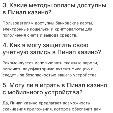
3. Какие методы оплаты доступны
в Пинап казино?
Пользователям доступны банковские карты,
электронные кошельки и криптовалюты для
пополнения счета и вывода средств.
4. Как я могу защитить свою
учетную запись в Пинап казино?
Рекомендуется использовать сложные пароли,
включать двухфакторную аутентификацию и
следить за безопасностью вашего устройства.
5. Могу ли я играть в Пинап казино
с мобильного устройства?
Да, Пинап казино предлагает возможность
скачивания приложения, которое обеспечит вам