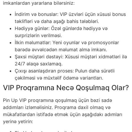
imkanlardan yararlana bilərsiniz:
İndirim və bonuslar: VIP üzvləri üçün xüsusi bonus
təklifləri və daha aşağı bahis tələbləri.
Hədiyyə günlər: Özəl günlərdə hədiyyə və
surprizlərin verilməsi.
İlkin məlumatlar: Yeni oyunlar və promosyonlar
barədə əvvəlcədən məlumat alma imkanı.
Şəxsi müştəri dəstəyi: Xüsusi müştəri xidmətləri ilə
24/7 əlaqə saxlamaq.
Çıxışı asanlaşdıran proses: Pulun daha sürətli
çəkilməsi və müxtəlif ödəmə variantları.
VIP Proqramına Necə Qoşulmaq Olar?
Pin Up VIP proqramına qoşulmaq üçün bəzi sadə
addımları izləməlisiniz. Proqrama daxil olmaq və
mükafatlardan istifadə etmək üçün aşağıdakı adımları
yerinə yetirin: