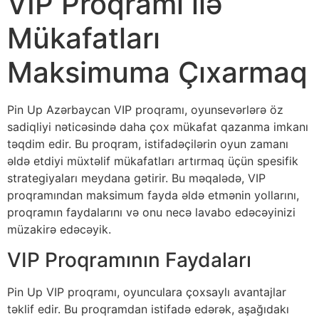
VIP Proqramı ilə
Mükafatları
Maksimuma Çıxarmaq
Pin Up Azərbaycan VIP proqramı, oyunsevərlərə öz
sadiqliyi nəticəsində daha çox mükafat qazanma imkanı
təqdim edir. Bu proqram, istifadəçilərin oyun zamanı
əldə etdiyi müxtəlif mükafatları artırmaq üçün spesifik
strategiyaları meydana gətirir. Bu məqalədə, VIP
proqramından maksimum fayda əldə etmənin yollarını,
proqramın faydalarını və onu necə lavabo edəcəyinizi
müzakirə edəcəyik.
VIP Proqramının Faydaları
Pin Up VIP proqramı, oyunculara çoxsaylı avantajlar
təklif edir. Bu proqramdan istifadə edərək, aşağıdakı