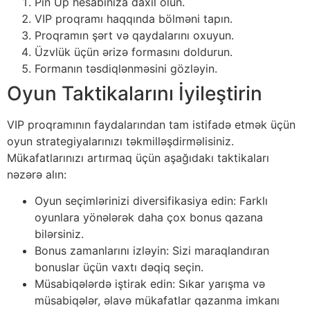
Pin Up hesabınıza daxil olun.
VIP proqramı haqqında bölməni tapın.
Proqramın şərt və qaydalarını oxuyun.
Üzvlük üçün ərizə formasını doldurun.
Formanın təsdiqlənməsini gözləyin.
Oyun Taktikalarını İyileştirin
VIP proqramının faydalarından tam istifadə etmək üçün
oyun strategiyalarınızı təkmilləşdirməlisiniz.
Mükafatlarınızı artırmaq üçün aşağıdakı taktikaları
nəzərə alın:
Oyun seçimlərinizi diversifikasiya edin: Farklı
oyunlara yönələrək daha çox bonus qazana
bilərsiniz.
Bonus zamanlarını izləyin: Sizi maraqlandıran
bonuslar üçün vaxtı dəqiq seçin.
Müsabiqələrdə iştirak edin: Sıkar yarışma və
müsabiqələr, əlavə mükafatlar qazanma imkanı