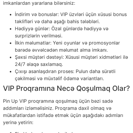
imkanlardan yararlana bilərsiniz:
İndirim və bonuslar: VIP üzvləri üçün xüsusi bonus
təklifləri və daha aşağı bahis tələbləri.
Hədiyyə günlər: Özəl günlərdə hədiyyə və
surprizlərin verilməsi.
İlkin məlumatlar: Yeni oyunlar və promosyonlar
barədə əvvəlcədən məlumat alma imkanı.
Şəxsi müştəri dəstəyi: Xüsusi müştəri xidmətləri ilə
24/7 əlaqə saxlamaq.
Çıxışı asanlaşdıran proses: Pulun daha sürətli
çəkilməsi və müxtəlif ödəmə variantları.
VIP Proqramına Necə Qoşulmaq Olar?
Pin Up VIP proqramına qoşulmaq üçün bəzi sadə
addımları izləməlisiniz. Proqrama daxil olmaq və
mükafatlardan istifadə etmək üçün aşağıdakı adımları
yerinə yetirin: