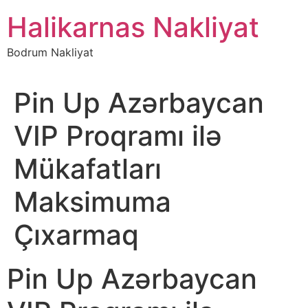
İçeriğe
Halikarnas Nakliyat
atla
Bodrum Nakliyat
Pin Up Azərbaycan
VIP Proqramı ilə
Mükafatları
Maksimuma
Çıxarmaq
Pin Up Azərbaycan