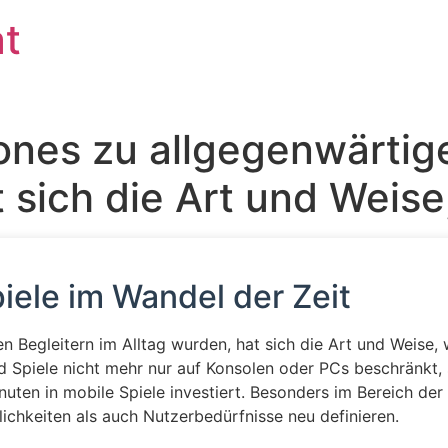
at
nes zu allgegenwärtige
 sich die Art und Weise
piele im Wandel der Zeit
egleitern im Alltag wurden, hat sich die Art und Weise, wi
nd Spiele nicht mehr nur auf Konsolen oder PCs beschränkt,
nuten in mobile Spiele investiert. Besonders im Bereich der 
ichkeiten als auch Nutzerbedürfnisse neu definieren.