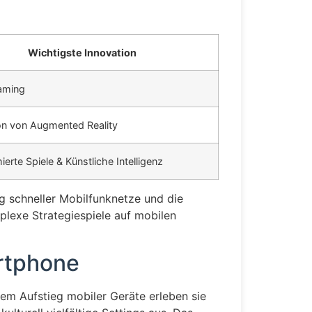
Wichtigste Innovation
aming
ion von Augmented Reality
erte Spiele & Künstliche Intelligenz
g schneller Mobilfunknetze und die
plexe Strategiespiele auf mobilen
rtphone
dem Aufstieg mobiler Geräte erleben sie