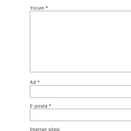
Yorum
*
Ad
*
E-posta
*
İnternet sitesi