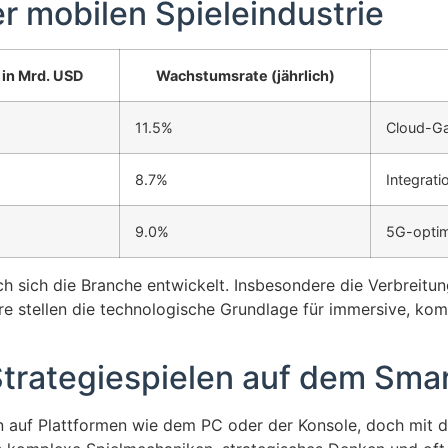
er mobilen Spieleindustrie
in Mrd. USD
Wachstumsrate (jährlich)
11.5%
Cloud-G
8.7%
Integrat
9.0%
5G-optimi
h sich die Branche entwickelt. Insbesondere die Verbreitun
e stellen die technologische Grundlage für immersive, kom
Strategiespielen auf dem Sma
on auf Plattformen wie dem PC oder der Konsole, doch mit 