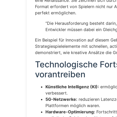
eine Renaissance. Sie zeichnen sich durch
Format erfordert von Spielern nicht nur 
perfekt ermöglichen.
“Die Herausforderung besteht darin,
Entwickler müssen dabei ein Gleichg
Ein Beispiel für Innovation auf diesem Ge
Strategiespielelemente mit schnellen, a
demonstriert, wie kreative Ansätze die G
Technologische Fort
vorantreiben
Künstliche Intelligenz (KI):
ermöglic
verbessert.
5G-Netzwerke:
reduzieren Latenzze
Plattformen möglich waren.
Hardware-Optimierung:
Fortschrit