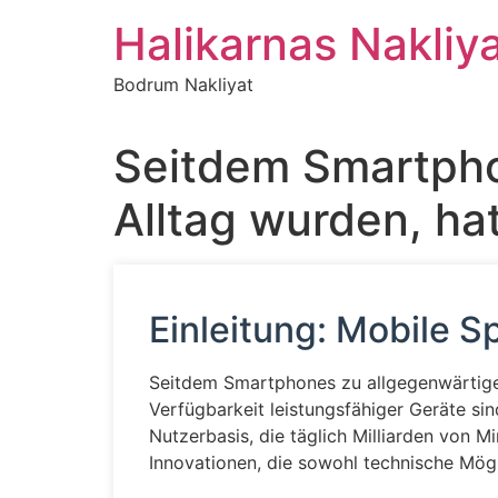
İçeriğe
Halikarnas Nakliy
atla
Bodrum Nakliyat
Seitdem Smartpho
Alltag wurden, hat
Einleitung: Mobile S
Seitdem Smartphones zu allgegenwärtigen B
Verfügbarkeit leistungsfähiger Geräte si
Nutzerbasis, die täglich Milliarden von Mi
Innovationen, die sowohl technische Mögl