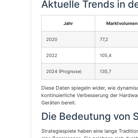
Aktuelle Trends in d
Jahr
Marktvolumen 
2020
77,2
2022
105,4
2024 (Prognose)
135,7
Diese Daten spiegeln wider, wie dynamisc
kontinuierliche Verbesserung der Hardwar
Geräten bereit.
Die Bedeutung von 
Strategiespiele haben eine lange Traditi