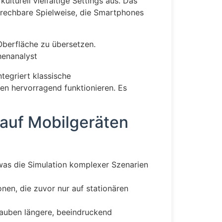
lturell vielfältige Settings aus. Das
rbrechbare Spielweise, die Smartphones
Oberfläche zu übersetzen.
henanalyst
ntegriert klassische
en hervorragend funktionieren. Es
 auf Mobilgeräten
was die Simulation komplexer Szenarien
nen, die zuvor nur auf stationären
auben längere, beeindruckend