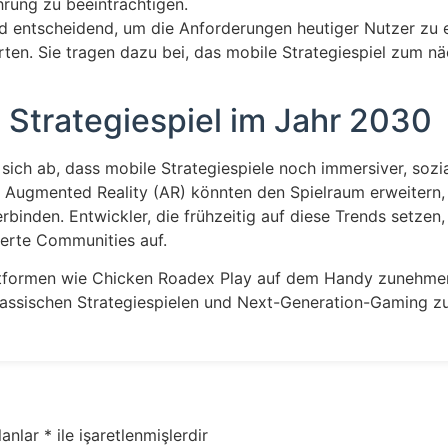
hrung zu beeinträchtigen.
 entscheidend, um die Anforderungen heutiger Nutzer zu erf
ten. Sie tragen dazu bei, das mobile Strategiespiel zum n
 Strategiespiel im Jahr 2030
 sich ab, dass mobile Strategiespiele noch immersiver, sozi
nd Augmented Reality (AR) könnten den Spielraum erweitern
rbinden. Entwickler, die frühzeitig auf diese Trends setzen
erte Communities auf.
attformen wie Chicken Roadex Play auf dem Handy zunehmend
lassischen Strategiespielen und Next-Generation-Gaming zu
lanlar
*
ile işaretlenmişlerdir