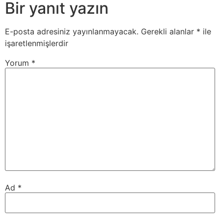
Bir yanıt yazın
E-posta adresiniz yayınlanmayacak.
Gerekli alanlar
*
ile
işaretlenmişlerdir
Yorum
*
Ad
*