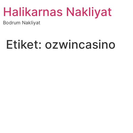
İçeriğe
Halikarnas Nakliyat
atla
Bodrum Nakliyat
Etiket:
ozwincasino