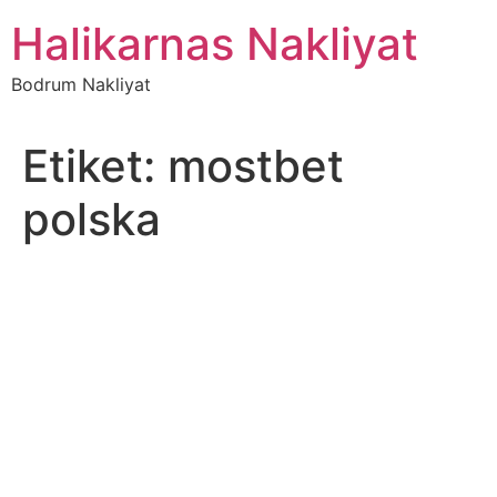
İçeriğe
Halikarnas Nakliyat
atla
Bodrum Nakliyat
Etiket:
mostbet
polska