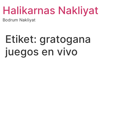
İçeriğe
Halikarnas Nakliyat
atla
Bodrum Nakliyat
Etiket:
gratogana
juegos en vivo