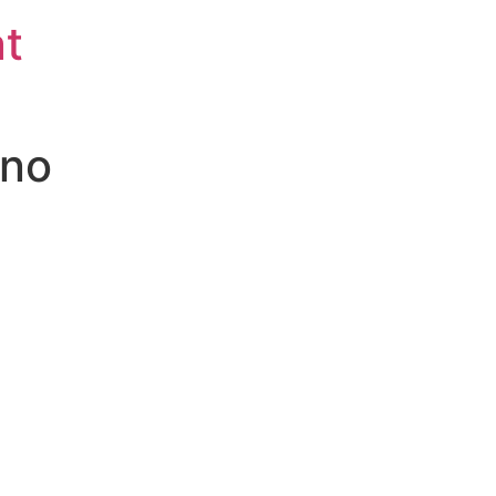
at
ino