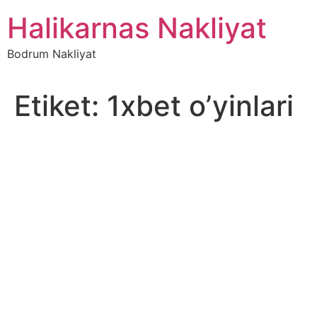
İçeriğe
Halikarnas Nakliyat
atla
Bodrum Nakliyat
Etiket:
1xbet o’yinlari