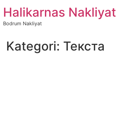
İçeriğe
Halikarnas Nakliyat
atla
Bodrum Nakliyat
Kategori:
Текста