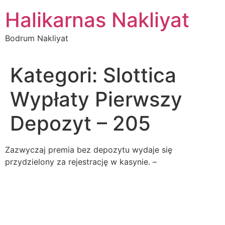
İçeriğe
Halikarnas Nakliyat
atla
Bodrum Nakliyat
Kategori:
Slottica
Wypłaty Pierwszy
Depozyt – 205
Zazwyczaj premia bez depozytu wydaje się
przydzielony za rejestrację w kasynie. –