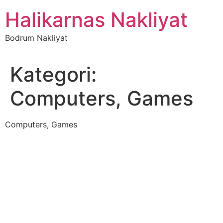
İçeriğe
Halikarnas Nakliyat
atla
Bodrum Nakliyat
Kategori:
Computers, Games
Computers, Games