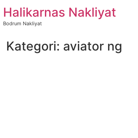
İçeriğe
Halikarnas Nakliyat
atla
Bodrum Nakliyat
Kategori:
aviator ng