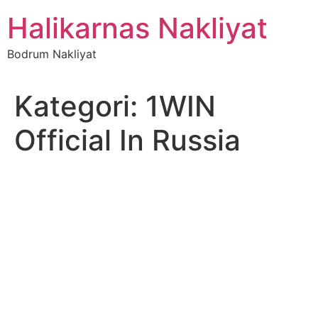
İçeriğe
Halikarnas Nakliyat
atla
Bodrum Nakliyat
Kategori:
1WIN
Official In Russia