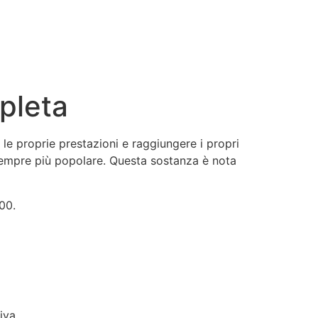
pleta
le proprie prestazioni e raggiungere i propri
o sempre più popolare. Questa sostanza è nota
00.
iva.