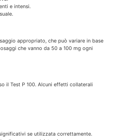
nti e intensi.
suale.
osaggio appropriato, che può variare in base
con dosaggi che vanno da 50 a 100 mg ogni
 il Test P 100. Alcuni effetti collaterali
ignificativi se utilizzata correttamente.