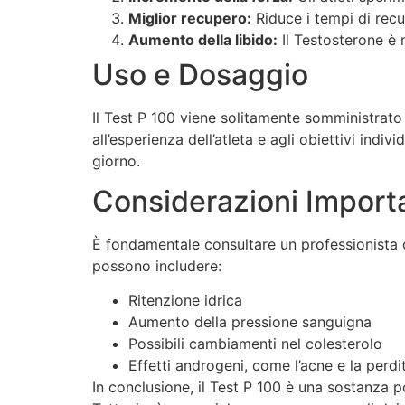
Miglior recupero:
Riduce i tempi di recu
Aumento della libido:
Il Testosterone è n
Uso e Dosaggio
Il Test P 100 viene solitamente somministrato
all’esperienza dell’atleta e agli obiettivi ind
giorno.
Considerazioni Import
È fondamentale consultare un professionista dell
possono includere:
Ritenzione idrica
Aumento della pressione sanguigna
Possibili cambiamenti nel colesterolo
Effetti androgeni, come l’acne e la perdit
In conclusione, il Test P 100 è una sostanza po