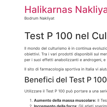
İçeriğe
Halikarnas Nakliy
atla
Bodrum Nakliyat
Test P 100 nel Cu
Il mondo del culturismo è in continua evoluzi
obiettivi. Tra i vari prodotti disponibili sul
per i suoi effetti anabolizzanti e androgeni, e
Il sito di farmacologia sportiva in Italia vi aiu
Benefici del Test P 100
Utilizzare il Test P 100 può portare a una seri
Aumento della massa muscolare:
Il Te
Incremento della forza:
Gli atleti speri