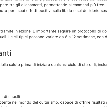
pero tra gli allenamenti, permettendo allenamenti più freque
oto per i suoi effetti positivi sulla libido e sul desiderio ses
 tramite iniezione. È importante seguire un protocollo di d
ividuali. I cicli tipici possono variare da 6 a 12 settimane, 
anti
a salute prima di iniziare qualsiasi ciclo di steroidi, incluso
a di capelli
tente nel mondo del culturismo, capace di offrire risultati s